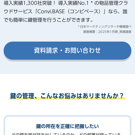
導入実績1,300社突破！ 導入実績No.1 * の物品管理クラ
ウドサービス「Convi.BASE（コンビベース）」なら、誰
でも簡単に鍵管理を行うことができます。​
* ⽇本マーケティングリサーチ機構調べ
調査概要：2025年1月期_実績調査
資料請求・お問い合わせ
鍵の管理、こんなお悩みはありませんか？
鍵の所在を正確に把握したい
どの鍵を誰が持ち出しているのか、どの部署が使っている