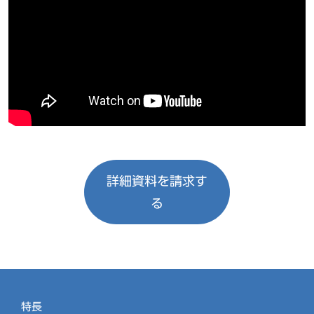
詳細資料を請求す
る
特長