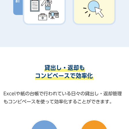
導入前の準備：棚卸しリストの作成・配布が大変 → 導入後：棚卸し
導入前の現物確認：棚卸しリストを手に目視で現物確認するのが大変 
導入前の集計：棚卸しが終了した後、台帳に反映するのが大変 → 
貸出し・返却も
コンビベースで効率化
Excelや紙の台帳で行われている日々の貸出し・返却管理
もコンビベースを使って効率化することができます。