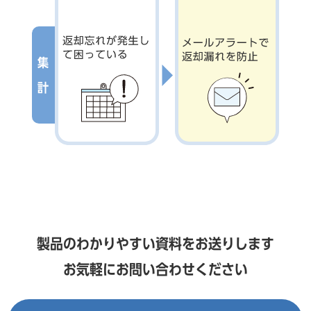
導入前の貸出し処理：紙やExcelに手作業で記入 → ハンディリー
導入前の空き状況の確認：どの物品が貸出し可能か分からない → 
導入前の返却忘れ：返却忘れが発生して困っている → メールアラー
製品のわかりやすい資料をお送りします
お気軽にお問い合わせください