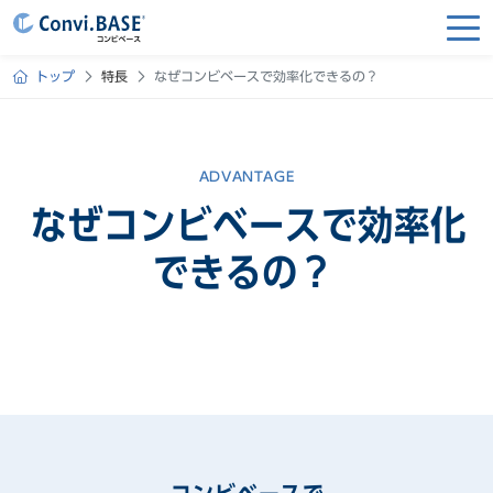
トップ
特長
なぜコンビベースで効率化できるの？
ADVANTAGE
なぜコンビベースで効率化
できるの？