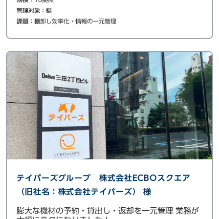
管理対象：
鍵
課題：
棚卸し効率化・情報の一元管理
テイパーズグループ 株式会社ECBOスクエア
（旧社名：株式会社テイパーズ） 様
膨大な機材の予約・貸出し・返却を一元管理 業務が