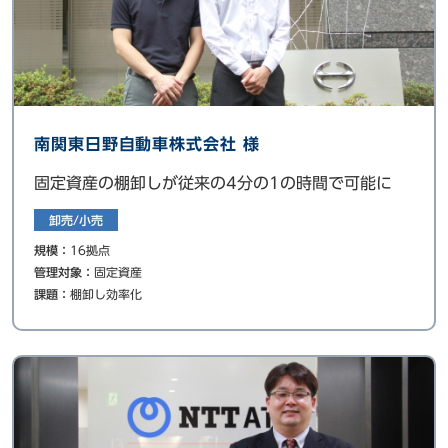
南関東日野自動車株式会社 様
固定資産の棚卸しが従来の4分の1の時間で可能に
卸売/小売
規模：
16拠点
管理対象：
固定資産
課題：
棚卸し効率化