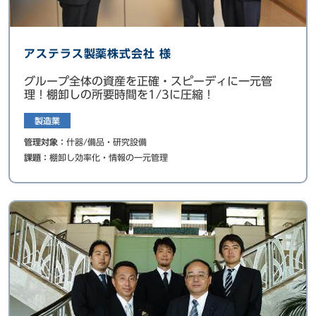
アステラス製薬株式会社 様
グループ全体の資産を正確・スピーディに一元管
理！棚卸しの所要時間を1/3に圧縮！
製造業
管理対象：
什器/備品・研究設備
課題：
棚卸し効率化・情報の一元管理