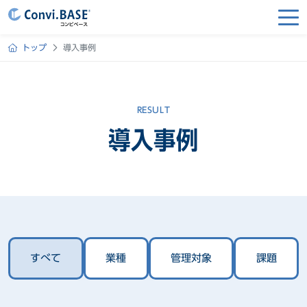
トップ
導入事例
RESULT
導入事例
すべて
業種
管理対象
課題