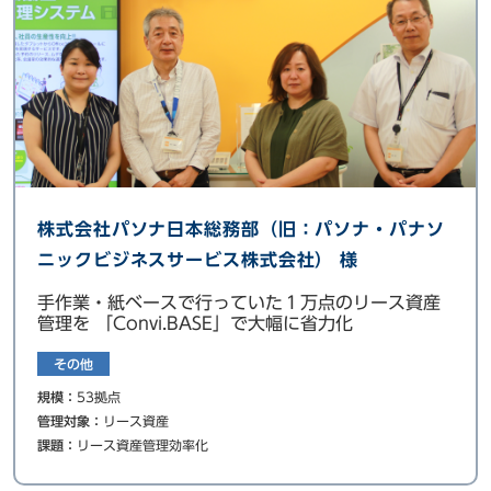
株式会社パソナ日本総務部（旧：パソナ・パナソ
ニックビジネスサービス株式会社） 様
手作業・紙ベースで行っていた１万点のリース資産
管理を 「Convi.BASE」で大幅に省力化
その他
規模：
53拠点
管理対象：
リース資産
課題：
リース資産管理効率化