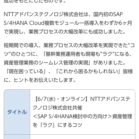
成功をもとにしたものです。
NTTアドバンステクノロジ株式会社は、国内初のSAP
S/4HANA Cloud複数モジュール一括導入をわずか6ヶ月
で実現し、業務プロセスの大幅改革にも成功しました。
短期間での導入、業務プロセスの大幅改革を実現できた“コ
ツ”のひとつに、「基幹業務運用者も現場も“ラク”になる、
資産管理業務のシームレス管理の実現」がありました。
「現在困っている」、「これから困るかもしれない」皆様
に、ヒントをお伝えいたします。
【6/7(水)・オンライン】NTTアドバンステ
クノロジ株式会社共催
タイトル
＜SAP S/4HANA検討中の方向け＞資産管理
を「ラク」にするコツ