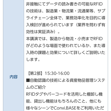
非接触にてデータの読み書きの可能なRFID
の技術は、製造業・物流業・流通業等、サプ
ライチェーン全体で、業務効率化を目的に導
入検討が進められています（業界を問わず有
効性は実証済み）。
本講演では、製造から物流・小売までRFID
がどのような場面で使われているか、また導
入時の課題と効果について詳しくご説明いた
します。
【第2部】15:30-16:00
内容
■自動認識の技術による資産物品管理システ
ムのご紹介
RFIDタグやバーコードを活用した棚卸し機
能、貸出し機能はもちろんのこと、他にも
様々なシーンでConvi.BASEをご利用いただ