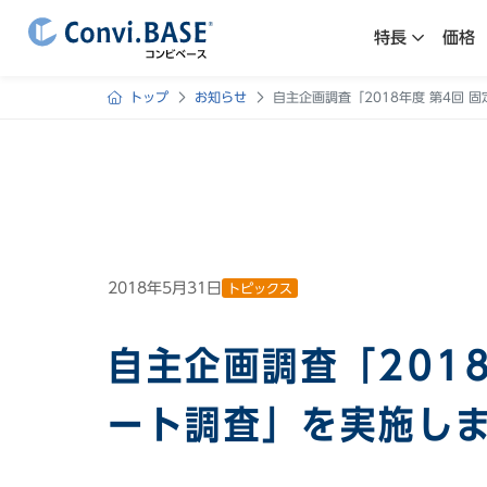
特長
価格
トップ
お知らせ
自主企画調査「2018年度 第4回
2018年5月31日
トピックス
自主企画調査「201
ート調査」を実施し