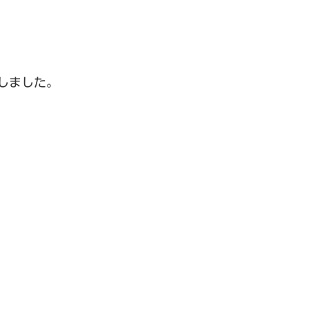
しました。