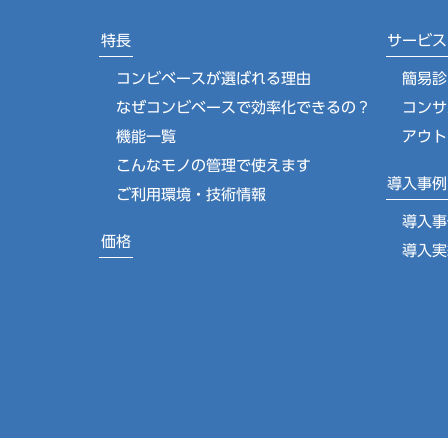
特長
サービス
コンビベースが選ばれる理由
簡易診
なぜコンビベースで効率化できるの？
コンサ
機能一覧
アウト
こんなモノの管理で使えます
導入事例
ご利用環境・技術情報
導入事
価格
導入実